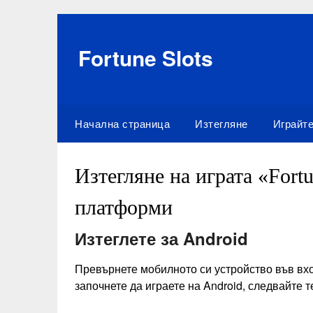
Skip
to
content
Fortune Slots
Начална страница
Изтегляне
Играйте
Изтегляне на играта «Fort
платформи
Изтеглете за Android
Превърнете мобилното си устройство във вхо
започнете да играете на Android, следвайте т