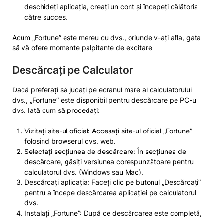
deschideți aplicația, creați un cont și începeți călătoria
către succes.
Acum „Fortune” este mereu cu dvs., oriunde v-ați afla, gata
să vă ofere momente palpitante de excitare.
Descărcați pe Calculator
Dacă preferați să jucați pe ecranul mare al calculatorului
dvs., „Fortune” este disponibil pentru descărcare pe PC-ul
dvs. Iată cum să procedați:
Vizitați site-ul oficial: Accesați site-ul oficial „Fortune”
folosind browserul dvs. web.
Selectați secțiunea de descărcare: În secțiunea de
descărcare, găsiți versiunea corespunzătoare pentru
calculatorul dvs. (Windows sau Mac).
Descărcați aplicația: Faceți clic pe butonul „Descărcați”
pentru a începe descărcarea aplicației pe calculatorul
dvs.
Instalați „Fortune”: După ce descărcarea este completă,