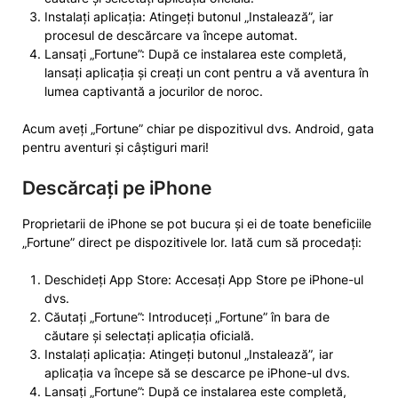
Instalați aplicația: Atingeți butonul „Instalează”, iar
procesul de descărcare va începe automat.
Lansați „Fortune”: După ce instalarea este completă,
lansați aplicația și creați un cont pentru a vă aventura în
lumea captivantă a jocurilor de noroc.
Acum aveți „Fortune” chiar pe dispozitivul dvs. Android, gata
pentru aventuri și câștiguri mari!
Descărcați pe iPhone
Proprietarii de iPhone se pot bucura și ei de toate beneficiile
„Fortune” direct pe dispozitivele lor. Iată cum să procedați:
Deschideți App Store: Accesați App Store pe iPhone-ul
dvs.
Căutați „Fortune”: Introduceți „Fortune” în bara de
căutare și selectați aplicația oficială.
Instalați aplicația: Atingeți butonul „Instalează”, iar
aplicația va începe să se descarce pe iPhone-ul dvs.
Lansați „Fortune”: După ce instalarea este completă,