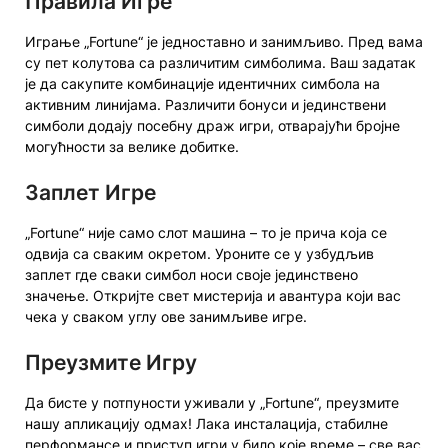
Правила Игре
Играње „Fortune“ је једноставно и занимљиво. Пред вама
су пет колутова са различитим симболима. Ваш задатак
је да сакупите комбинације идентичних симбола на
активним линијама. Различити бонуси и јединствени
симболи додају посебну драж игри, отварајући бројне
могућности за велике добитке.
Заплет Игре
„Fortune“ није само слот машина – то је прича која се
одвија са сваким окретом. Уроните се у узбудљив
заплет где сваки симбол носи своје јединствено
значење. Откријте свет мистерија и авантура који вас
чека у сваком углу ове занимљиве игре.
Преузмите Игру
Да бисте у потпуности уживали у „Fortune“, преузмите
нашу апликацију одмах! Лака инсталација, стабилне
перформансе и приступ игри у било које време – све вас