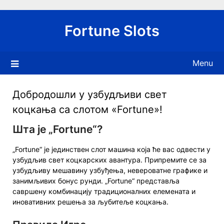
Skip
to
Fortune Slots
content
Menu
Добродошли у узбудљиви свет
коцкања са слотом «Fortune»!
Шта је „Fortune“?
„Fortune“ је јединствен слот машина која ће вас одвести у
узбудљив свет коцкарских авантура. Припремите се за
узбудљиву мешавину узбуђења, невероватне графике и
занимљивих бонус рунди. „Fortune“ представља
савршену комбинацију традиционалних елемената и
иновативних решења за љубитеље коцкања.